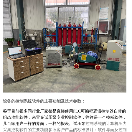
设备的控制系统软件的主要功能及技术参数：
鉴于目前很多同行业厂家都是直接使用PLC可编程逻辑控制器自带的
组态功能软件，来冒充试压泵专业控制软件，往往是一个模板软件，
几百家用户一样的界面，一样的报表。试压泵
控制系统的计算机压力
采集控制软件的主要功能参照客户产品的标准设计：软件界面及控制