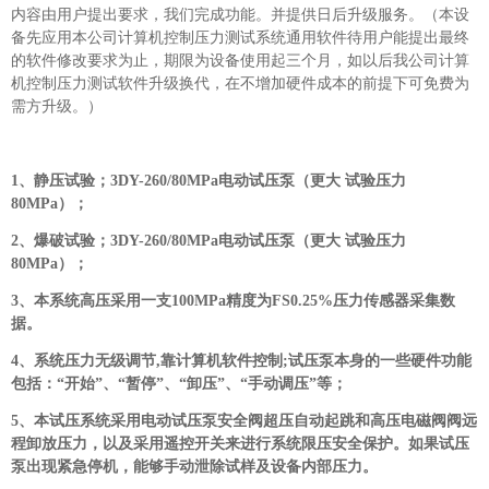
内容由用户提出要求，我们完成功能。并提供日后升级服务。（本设
备先应用本公司计算机控制压力测试系统通用软件待用户能提出最终
的软件修改要求为止，期限为设备使用起三个月，如以后我公司计算
机控制压力测试软件升级换代，在不增加硬件成本的前提下可免费为
需方升级。）
1
、静压试验；3DY-260/80MPa电动试压泵（更大 试验压力
80MPa）；
2
、爆破试验；3DY-260/80MPa电动试压泵（更大 试验压力
80MPa）；
3
、本系统高压采用一支100MPa精度为FS0.25%压力传感器采集数
据。
4
、系统压力无级调节,靠计算机软件控制;试压泵本身的一些硬件功能
包括：“开始”、“暂停”、“卸压”、“手动调压”等；
5
、本试压系统采用电动试压泵安全阀超压自动起跳和高压电磁阀阀远
程卸放压力，以及采用遥控开关来进行系统限压安全保护。如果试压
泵出现紧急停机，能够手动泄除试样及设备内部压力。